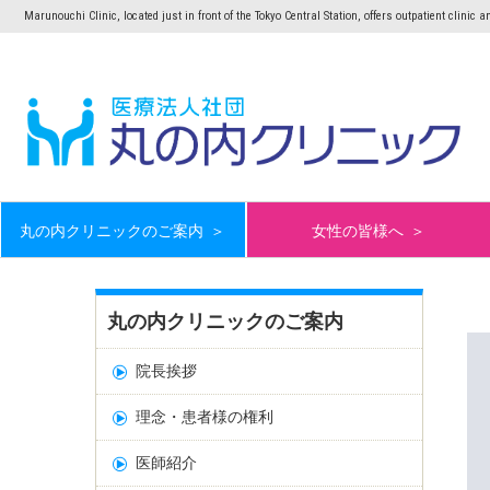
Marunouchi Clinic, located just in front of the Tokyo Central Station, offers outpatient clinic 
丸の内クリニックのご案内
＞
女性の皆様へ
＞
丸の内クリニックのご案内
院長挨拶
理念・患者様の権利
医師紹介