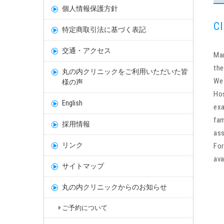
個人情報保護方針
Cl
特定商取引法に基づく表記
交通・アクセス
Mar
the
丸の内クリニックをご利用いただいた皆
We 
様の声
Hos
English
exa
fam
採用情報
ass
リンク
For
ava
サイトマップ
丸の内クリニックからのお知らせ
ご予約について