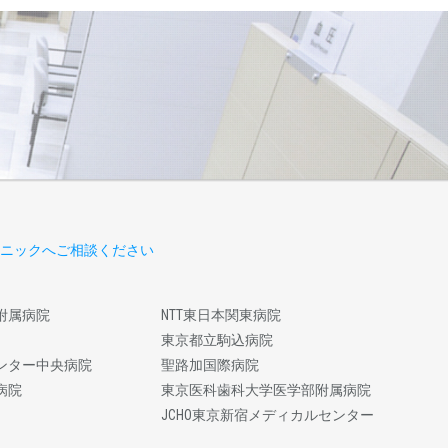
ニックへご相談ください
附属病院
NTT東日本関東病院
東京都立駒込病院
ンター中央病院
聖路加国際病院
病院
東京医科歯科大学医学部附属病院
JCHO東京新宿メディカルセンター