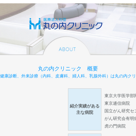
丸の内クリニック 概要
健康診断、外来診療（内科、皮膚科、婦人科、乳腺外科）は丸の内クリ
東京大学医学部
東京逓信病院
紹介実績がある
国立がん研究セ
主な病院
がん研究会有明
虎の門病院