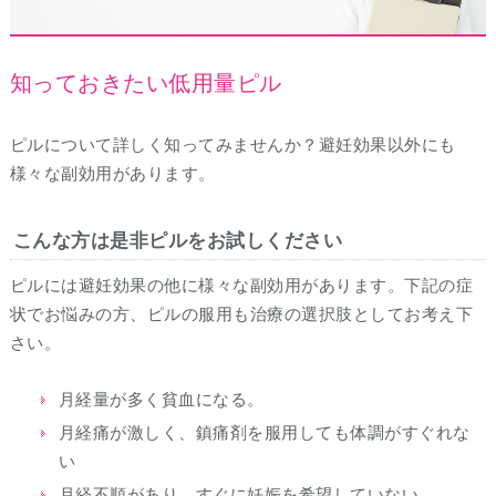
知っておきたい低用量ピル
ピルについて詳しく知ってみませんか？避妊効果以外にも
様々な副効用があります。
こんな方は是非ピルをお試しください
ピルには避妊効果の他に様々な副効用があります。下記の症
状でお悩みの方、ピルの服用も治療の選択肢としてお考え下
さい。
月経量が多く貧血になる。
月経痛が激しく、鎮痛剤を服用しても体調がすぐれな
い
月経不順があり、すぐに妊娠を希望していない