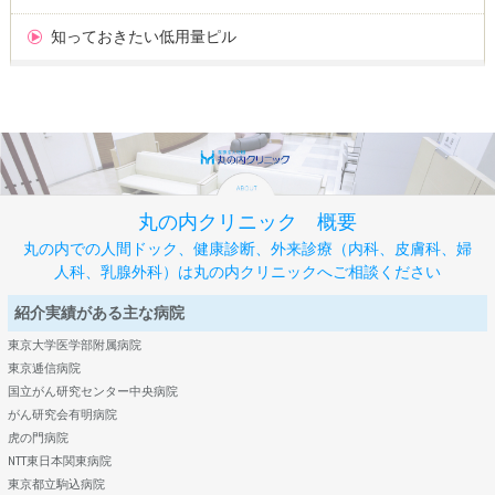
知っておきたい低用量ピル
丸の内クリニック 概要
丸の内での人間ドック、健康診断、外来診療（内科、皮膚科、婦
人科、乳腺外科）は丸の内クリニックへご相談ください
紹介実績がある主な病院
東京大学医学部附属病院
東京逓信病院
国立がん研究センター中央病院
がん研究会有明病院
虎の門病院
NTT東日本関東病院
東京都立駒込病院