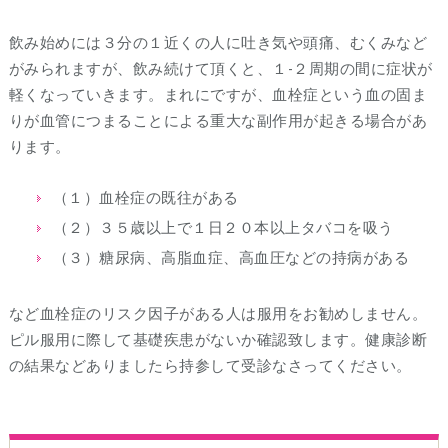
飲み始めには３分の１近くの人に吐き気や頭痛、むくみなど
がみられますが、飲み続けて頂くと、１-２周期の間に症状が
軽くなっていきます。まれにですが、血栓症という血の固ま
りが血管につまることによる重大な副作用が起きる場合があ
ります。
（１）血栓症の既往がある
（２）３５歳以上で１日２０本以上タバコを吸う
（３）糖尿病、高脂血症、高血圧などの持病がある
など血栓症のリスク因子がある人は服用をお勧めしません。
ピル服用に際して基礎疾患がないか確認致します。健康診断
の結果などありましたら持参して受診なさってください。