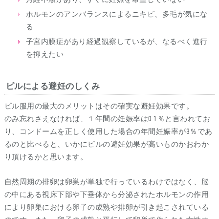
ホルモンのアンバランスによるニキビ、多毛が気にな
る
子宮内膜症があり経過観察しているが、なるべく進行
を抑えたい
ピルによる避妊のしくみ
ピル服用の最大のメリットはその確実な避妊効果です。
のみ忘れさえなければ、１年間の妊娠率は0.1％と言われてお
り、コンドームを正しく使用した場合の年間妊娠率が3％であ
るのと比べると、いかにピルの避妊効果が高いものかおわか
り頂けるかと思います。
自然周期の排卵は卵巣が単独で行っているわけではなく、脳
の中にある視床下部や下垂体から分泌されたホルモンの作用
により卵巣における卵子の成熟や排卵が引き起こされている