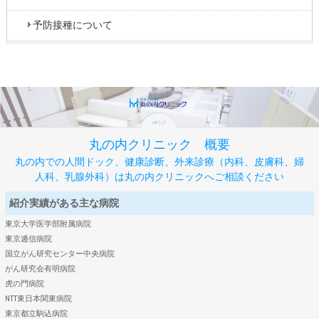
予防接種について
丸の内クリニック 概要
丸の内での人間ドック、健康診断、外来診療（内科、皮膚科、婦
人科、乳腺外科）は丸の内クリニックへご相談ください
紹介実績がある主な病院
東京大学医学部附属病院
東京逓信病院
国立がん研究センター中央病院
がん研究会有明病院
虎の門病院
NTT東日本関東病院
東京都立駒込病院