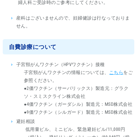
婦人科ご受診時のご参考にしてください。
産科はございませんので、妊婦健診は行なっておりま
せん。
自費診療について
子宮頸がんワクチン（HPVワクチン）接種
子宮頸がんワクチンの情報については、
こちら
をご
参照ください。
●2価ワクチン（サーバリックス）製造元：グラク
ソ・スミスクライン株式会社
●4価ワクチン（ガーダシル）製造元：MSD株式会社
●9価ワクチン（シルガード）製造元：MSD株式会社
避妊相談
低用量ピル、ミニピル、緊急避妊ピル/11,000円