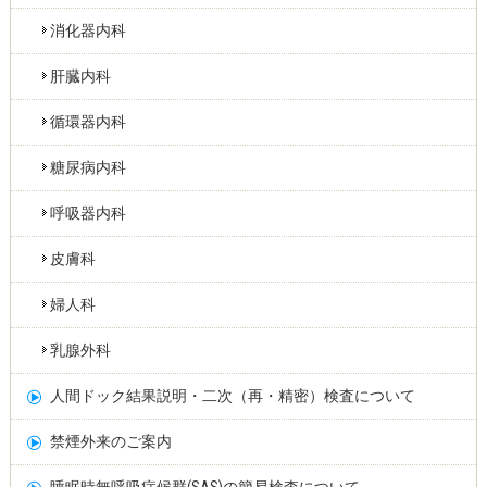
消化器内科
肝臓内科
循環器内科
糖尿病内科
呼吸器内科
皮膚科
婦人科
乳腺外科
人間ドック結果説明・二次（再・精密）検査について
禁煙外来のご案内