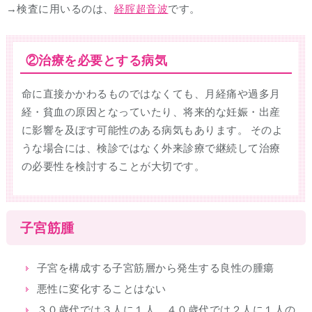
→検査に用いるのは、
経腟超音波
です。
②治療を必要とする病気
命に直接かかわるものではなくても、月経痛や過多月
経・貧血の原因となっていたり、将来的な妊娠・出産
に影響を及ぼす可能性のある病気もあります。 そのよ
うな場合には、検診ではなく外来診療で継続して治療
の必要性を検討することが大切です。
子宮筋腫
子宮を構成する子宮筋層から発生する良性の腫瘍
悪性に変化することはない
３０歳代では３人に１人、４０歳代では２人に１人の