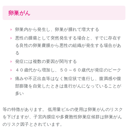
卵巣がん
卵巣内から発生し、卵巣が腫れて増大する
悪性の腫瘍として突然発生する場合と、すでに存在す
る良性の卵巣嚢腫から悪性の組織が発生する場合があ
る
発症には複数の要因が関与する
４０歳代から増加し、５０～６０歳代が発症のピーク
痛みや不正出血等はなく無症状で進行し、腹満感や腹
部膨隆を自覚したときは進行がんになっていることが
多い
等の特徴があります。 低用量ピルの使用は卵巣がんのリスク
を下げますが、子宮内膜症や多嚢胞性卵巣症候群は卵巣がん
のリスク因子とされています。