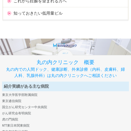
これから妊娠を望まれる方へ
知っておきたい低用量ピル
丸の内クリニック 概要
丸の内での人間ドック、健康診断、外来診療（内科、皮膚科、婦
人科、乳腺外科）は丸の内クリニックへご相談ください
紹介実績がある主な病院
東京大学医学部附属病院
東京逓信病院
国立がん研究センター中央病院
がん研究会有明病院
虎の門病院
NTT東日本関東病院