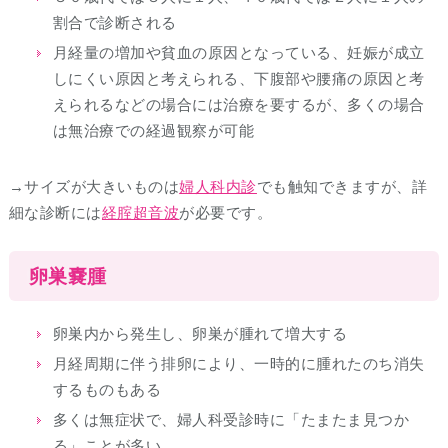
割合で診断される
月経量の増加や貧血の原因となっている、妊娠が成立
しにくい原因と考えられる、下腹部や腰痛の原因と考
えられるなどの場合には治療を要するが、多くの場合
は無治療での経過観察が可能
→サイズが大きいものは
婦人科内診
でも触知できますが、詳
細な診断には
経腟超音波
が必要です。
卵巣嚢腫
卵巣内から発生し、卵巣が腫れて増大する
月経周期に伴う排卵により、一時的に腫れたのち消失
するものもある
多くは無症状で、婦人科受診時に「たまたま見つか
る」ことが多い