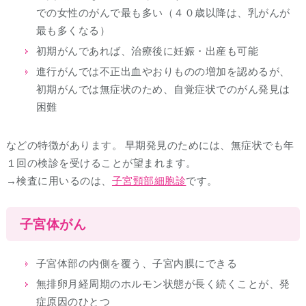
での女性のがんで最も多い（４０歳以降は、乳がんが
最も多くなる）
初期がんであれば、治療後に妊娠・出産も可能
進行がんでは不正出血やおりものの増加を認めるが、
初期がんでは無症状のため、自覚症状でのがん発見は
困難
などの特徴があります。 早期発見のためには、無症状でも年
１回の検診を受けることが望まれます。
→検査に用いるのは、
子宮頸部細胞診
です。
子宮体がん
子宮体部の内側を覆う、子宮内膜にできる
無排卵月経周期のホルモン状態が長く続くことが、発
症原因のひとつ