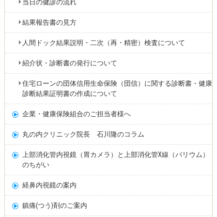
当日の健診の流れ
結果報告書の見方
人間ドック結果説明・二次（再・精密）検査について
紹介状・診断書の発行について
住宅ローンの団体信用生命保険（団信）に関する診断書・健康
診断結果証明書の作成について
企業・健康保険組合のご担当者様へ
丸の内クリニック院長 石川隆のコラム
上部消化管内視鏡（胃カメラ）と上部消化管X線（バリウム）
のちがい
経鼻内視鏡の案内
鎮痛(つう)剤のご案内