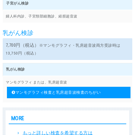
子宮がん検診
婦人科内診、子宮頸部細胞診、経腟超音波
乳がん検診
7,700円（税込）
※マンモグラフィ・乳房超音波両方受診時は
13,750円（税込）
乳がん検診
マンモグラフィ または、乳房超音波
マンモグラフィ検査と乳房超音波検査のちがい
MORE
もっと詳しい検査を希望する方は