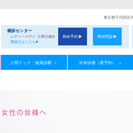
東京都千代田区丸の
健診センター
Web予約▶
Web問診▶
レディースデイ･土曜日健診
開催日はこちら▶
人間ドック・健康診断
＞
外来診療（要予約）
＞