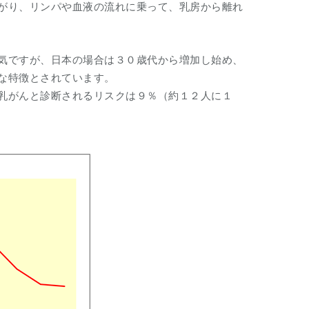
がり、リンパや血液の流れに乗って、乳房から離れ
気ですが、日本の場合は３０歳代から増加し始め、
な特徴とされています。
乳がんと診断されるリスクは９％（約１２人に１