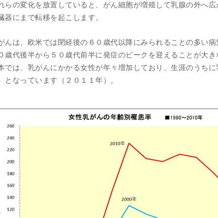
れらの変化を放置していると、がん細胞が増殖して乳腺の外へ広
臓器にまで転移を起こします。
がんは、欧米では閉経後の６０歳代以降にみられることの多い病
０歳代後半から５０歳代前半に発症のピークを迎えることが大き
本では、乳がんにかかる女性が年々増加しており、生涯のうちに
）となっています（２０１１年）。