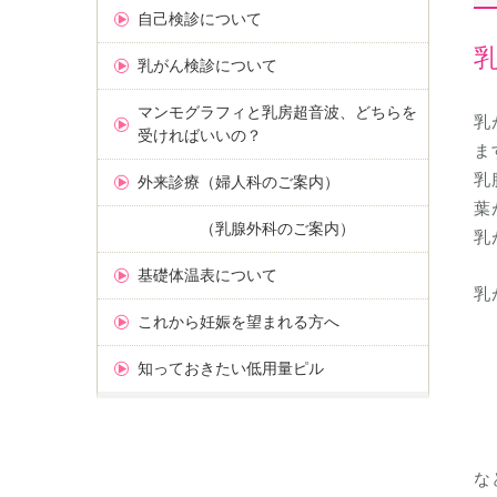
自己検診について
乳がん検診について
マンモグラフィと乳房超音波、どちらを
乳
受ければいいの？
ま
乳
外来診療（婦人科のご案内）
葉
（乳腺外科のご案内）
乳
基礎体温表について
乳
これから妊娠を望まれる方へ
知っておきたい低用量ピル
な