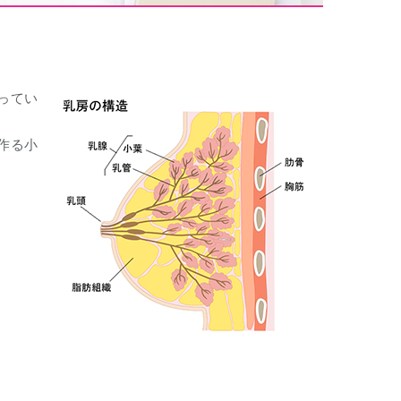
ってい
作る小