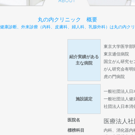
丸の内クリニック 概要
健康診断、外来診療（内科、皮膚科、婦人科、乳腺外科）は丸の内クリ
東京大学医学部
東京逓信病院
紹介実績がある
国立がん研究セ
主な病院
がん研究会有明
虎の門病院
一般社団法人日
施設認定
一般社団法人健
社団法人日本消
医院名
医療法人社
標榜科目
内科、消化器内