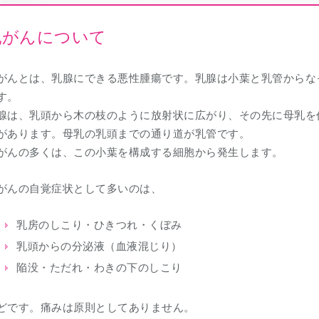
乳がんについて
がんとは、乳腺にできる悪性腫瘍です。乳腺は小葉と乳管からな
す。
腺は、乳頭から木の枝のように放射状に広がり、その先に母乳を
があります。母乳の乳頭までの通り道が乳管です。
がんの多くは、この小葉を構成する細胞から発生します。
がんの自覚症状として多いのは、
乳房のしこり・ひきつれ・くぼみ
乳頭からの分泌液（血液混じり）
陥没・ただれ・わきの下のしこり
どです。痛みは原則としてありません。