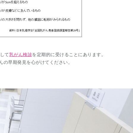
して
乳がん検診
を定期的に受けることにあります。
んの早期発見を心がけてください。